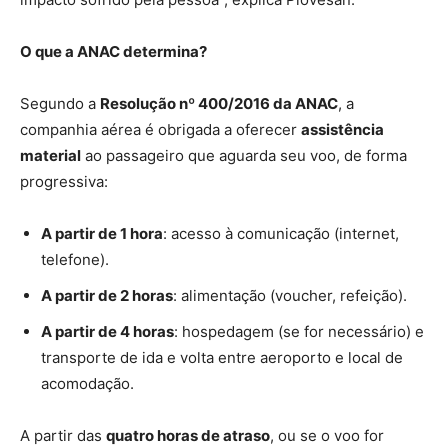
O que a ANAC determina?
Segundo a
Resolução nº 400/2016 da ANAC
, a
companhia aérea é obrigada a oferecer
assistência
material
ao passageiro que aguarda seu voo, de forma
progressiva:
A partir de 1 hora
: acesso à comunicação (internet,
telefone).
A partir de 2 horas
: alimentação (voucher, refeição).
A partir de 4 horas
: hospedagem (se for necessário) e
transporte de ida e volta entre aeroporto e local de
acomodação.
A partir das
quatro horas de atraso
, ou se o voo for