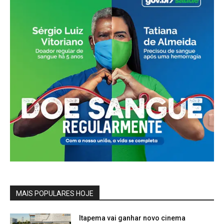
MAIS POPULARES HOJE
Itapema vai ganhar novo cinema