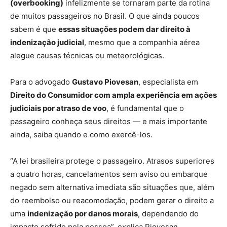
(overbooking)
infelizmente se tornaram parte da rotina
de muitos passageiros no Brasil. O que ainda poucos
sabem é que
essas situações podem dar direito à
indenização judicial
, mesmo que a companhia aérea
alegue causas técnicas ou meteorológicas.
Para o advogado
Gustavo Piovesan
, especialista em
Direito do Consumidor com ampla experiência em ações
judiciais por atraso de voo
, é fundamental que o
passageiro conheça seus direitos — e mais importante
ainda, saiba quando e como exercê-los.
“A lei brasileira protege o passageiro. Atrasos superiores
a quatro horas, cancelamentos sem aviso ou embarque
negado sem alternativa imediata são situações que, além
do reembolso ou reacomodação, podem gerar o direito a
uma
indenização por danos morais
, dependendo do
impacto sofrido pela pessoa”, explica Piovesan.