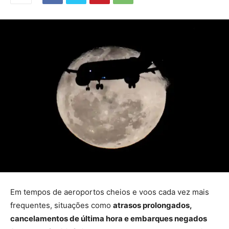
Em tempos de aeroportos cheios e voos cada vez mais
frequentes, situações como
atrasos prolongados,
cancelamentos de última hora e embarques negados