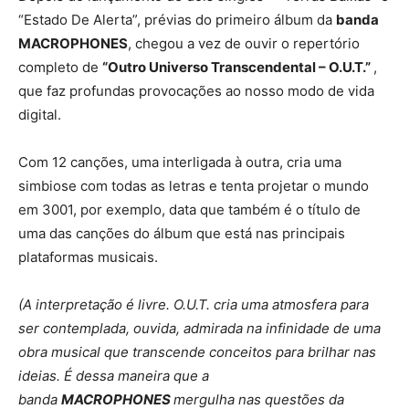
“Estado De Alerta”, prévias do primeiro álbum da
banda
MACROPHONES
, chegou a vez de ouvir o repertório
completo de
“Outro Universo Transcendental – O.U.T.”
,
que faz profundas provocações ao nosso modo de vida
digital.
Com 12 canções, uma interligada à outra, cria uma
simbiose com todas as letras e tenta projetar o mundo
em 3001, por exemplo, data que também é o título de
uma das canções do álbum que está nas principais
plataformas musicais.
(A interpretação é livre. O.U.T. cria uma atmosfera para
ser contemplada, ouvida, admirada na infinidade de uma
obra musical que transcende conceitos para brilhar nas
ideias. É dessa maneira que a
banda
MACROPHONES
mergulha nas questões da