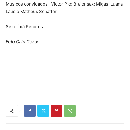
Músicos convidados: Victor Pio; Braionsax; Migas; Luana
Laus e Matheus Schaffer
Selo: Ímã Records
Foto Caio Cezar