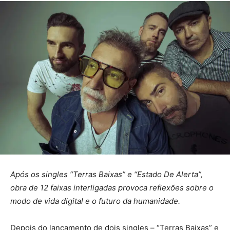
Após os singles “Terras Baixas” e “Estado De Alerta”,
obra de 12 faixas interligadas provoca reflexões sobre o
modo de vida digital e o futuro da humanidade.
Depois do lançamento de dois singles – “Terras Baixas” e