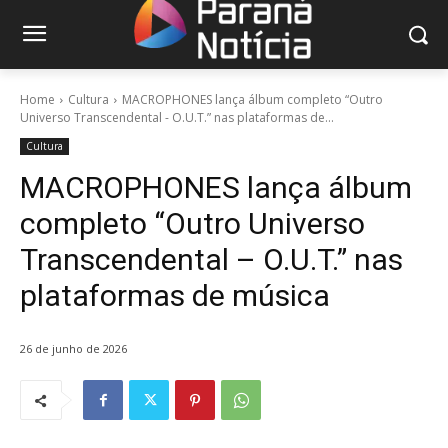
Home
Cultura
MACROPHONES lança álbum completo “Outro
Universo Transcendental - O.U.T.” nas plataformas de...
Cultura
MACROPHONES lança álbum
completo “Outro Universo
Transcendental – O.U.T.” nas
plataformas de música
26 de junho de 2026