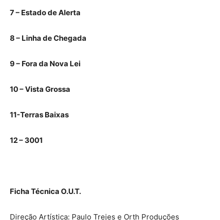
7 – Estado de Alerta
8 – Linha de Chegada
9 – Fora da Nova Lei
10 – Vista Grossa
11-Terras Baixas
12 – 3001
Ficha Técnica O.U.T.
Direção Artística: Paulo Trejes e Orth Produções