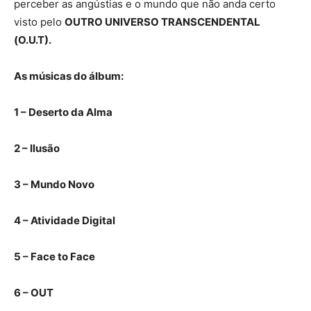
perceber as angústias e o mundo que não anda certo
visto pelo
OUTRO UNIVERSO TRANSCENDENTAL
(O.U.T).
As músicas do álbum:
1 – Deserto da Alma
2 – Ilusão
3 – Mundo Novo
4 – Atividade Digital
5 – Face to Face
6 – OUT