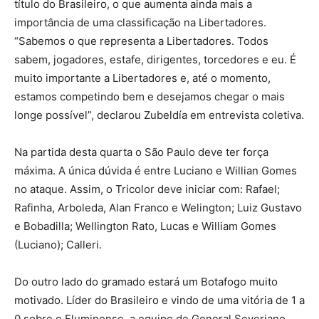
título do Brasileiro, o que aumenta ainda mais a
importância de uma classificação na Libertadores.
“Sabemos o que representa a Libertadores. Todos
sabem, jogadores, estafe, dirigentes, torcedores e eu. É
muito importante a Libertadores e, até o momento,
estamos competindo bem e desejamos chegar o mais
longe possível”, declarou Zubeldía em entrevista coletiva.
Na partida desta quarta o São Paulo deve ter força
máxima. A única dúvida é entre Luciano e Willian Gomes
no ataque. Assim, o Tricolor deve iniciar com: Rafael;
Rafinha, Arboleda, Alan Franco e Welington; Luiz Gustavo
e Bobadilla; Wellington Rato, Lucas e William Gomes
(Luciano); Calleri.
Do outro lado do gramado estará um Botafogo muito
motivado. Líder do Brasileiro e vindo de uma vitória de 1 a
0 sobre o Fluminense, a equipe de General Severiano