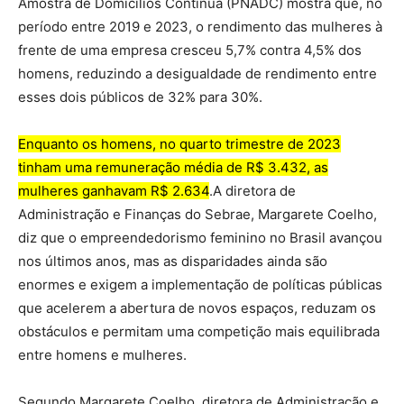
Amostra de Domicílios Contínua (PNADC) mostra que, no
período entre 2019 e 2023, o rendimento das mulheres à
frente de uma empresa cresceu 5,7% contra 4,5% dos
homens, reduzindo a desigualdade de rendimento entre
esses dois públicos de 32% para 30%.
Enquanto os homens, no quarto trimestre de 2023
tinham uma remuneração média de R$ 3.432, as
mulheres ganhavam R$ 2.634
.A diretora de
Administração e Finanças do Sebrae, Margarete Coelho,
diz que o empreendedorismo feminino no Brasil avançou
nos últimos anos, mas as disparidades ainda são
enormes e exigem a implementação de políticas públicas
que acelerem a abertura de novos espaços, reduzam os
obstáculos e permitam uma competição mais equilibrada
entre homens e mulheres.
Segundo Margarete Coelho, diretora de Administração e