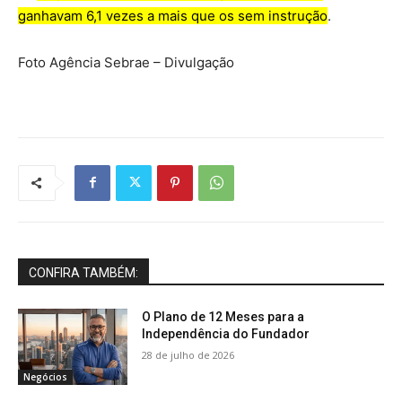
ganhavam 6,1 vezes a mais que os sem instrução
.
Foto Agência Sebrae – Divulgação
CONFIRA TAMBÉM:
O Plano de 12 Meses para a
Independência do Fundador
28 de julho de 2026
Negócios