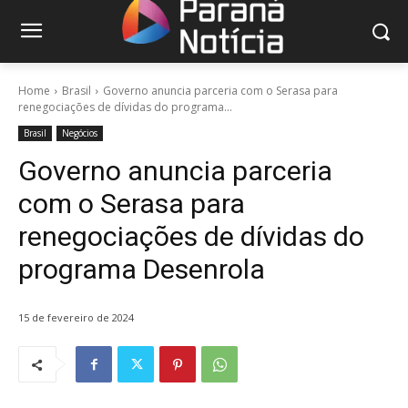
Home
Brasil
Governo anuncia parceria com o Serasa para
renegociações de dívidas do programa...
Brasil
Negócios
Governo anuncia parceria
com o Serasa para
renegociações de dívidas do
programa Desenrola
15 de fevereiro de 2024