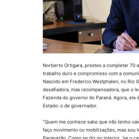
Norberto Ortigara, prestes a completar 70
trabalho duro e compromisso com a comunid
Nascido em Frederico Westphalen, no Rio Gr
desafiadora, mas recompensadora, que o lev
Fazenda do governo do Paraná. Agora, ele 
Estado: o de governador.
“Quem me conhece sabe que não tenho vai
faço movimento ou mobilizações, mas sou 
Paranazão. Como se diz no interior, ‘se o c