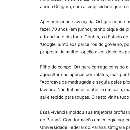
afirma Ortigara, com a simplicidade que o ca
Apesar da idade avançada, Ortigara mantém
fazer 70 anos (em junho), tenho pique de p
e trabalho o dia todo. Conheço o Estado de
‘Google’ junto aos parceiros do governo, p
proposta da melhor opção a ser decidida pe
Filho do campo, Ortigara carrega consigo a
agricultor não apenas por relatos, mas por te
“Acordava de madrugada e seguia pelas pic
lavoura. Não tínhamos dinheiro em casa, 
sal e tecido para roupas. O resto vinha tudo
Essa vivência moldou sua trajetória profis
do Paraná. Com formação em colégio agríco
Universidade Federal do Paraná, Ortigara p