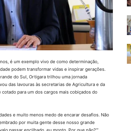
 anos, é um exemplo vivo de como determinação,
ade podem transformar vidas e inspirar gerações.
ande do Sul, Ortigara trilhou uma jornada
ou das lavouras às secretarias de Agricultura e da
é cotado para um dos cargos mais cobiçados do
dades e muito menos medo de encarar desafios. Não
lembrado por muita gente desse nosso grande
avalo passar encilhado, eu monto. Por que não?’”,