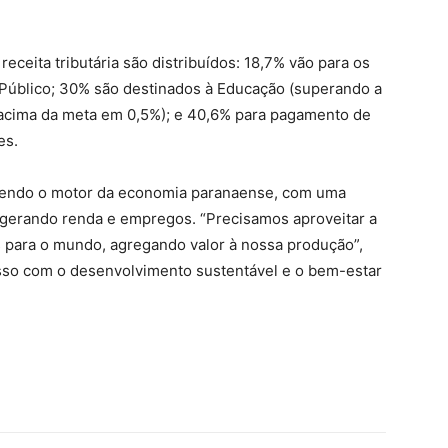
eceita tributária são distribuídos: 18,7% vão para os
o Público; 30% são destinados à Educação (superando a
acima da meta em 0,5%); e 40,6% para pagamento de
es.
 sendo o motor da economia paranaense, com uma
, gerando renda e empregos. “Precisamos aproveitar a
s para o mundo, agregando valor à nossa produção”,
sso com o desenvolvimento sustentável e o bem-estar