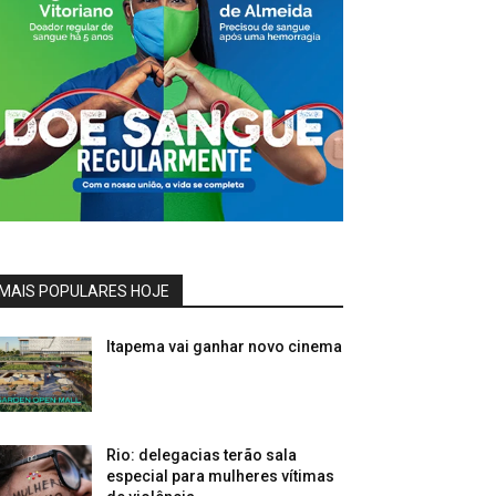
MAIS POPULARES HOJE
Itapema vai ganhar novo cinema
Rio: delegacias terão sala
especial para mulheres vítimas