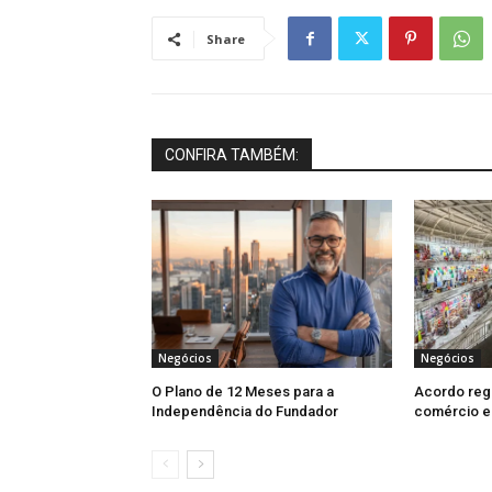
Share
CONFIRA TAMBÉM:
Negócios
Negócios
O Plano de 12 Meses para a
Acordo regu
Independência do Fundador
comércio e