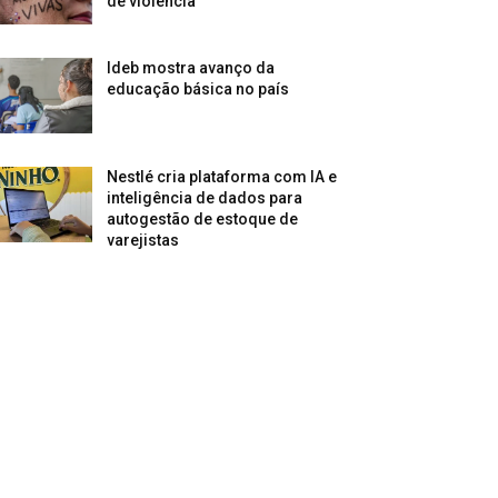
de violência
Ideb mostra avanço da
educação básica no país
Nestlé cria plataforma com IA e
inteligência de dados para
autogestão de estoque de
varejistas