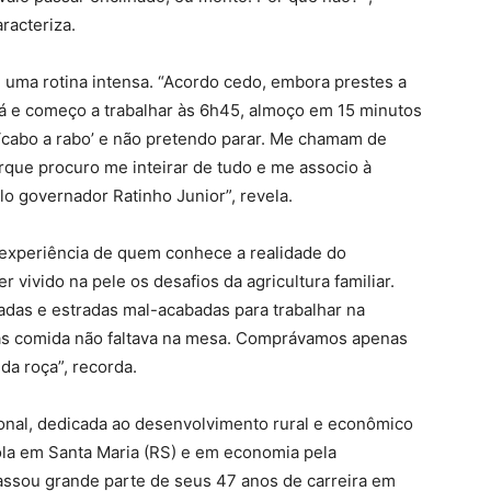
racteriza.
 uma rotina intensa. “Acordo cedo, embora prestes a
iá e começo a trabalhar às 6h45, almoço em 15 minutos
 ‘cabo a rabo’ e não pretendo parar. Me chamam de
orque procuro me inteirar de tudo e me associo à
lo governador Ratinho Junior”, revela.
 experiência de quem conhece a realidade do
r vivido na pele os desafios da agricultura familiar.
adas e estradas mal-acabadas para trabalhar na
mas comida não faltava na mesa. Comprávamos apenas
 da roça”, recorda.
sional, dedicada ao desenvolvimento rural e econômico
la em Santa Maria (RS) e em economia pela
assou grande parte de seus 47 anos de carreira em