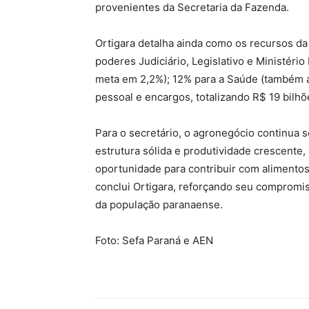
provenientes da Secretaria da Fazenda.
Ortigara detalha ainda como os recursos da r
poderes Judiciário, Legislativo e Ministéri
meta em 2,2%); 12% para a Saúde (também 
pessoal e encargos, totalizando R$ 19 bilhõ
Para o secretário, o agronegócio continua
estrutura sólida e produtividade crescente
oportunidade para contribuir com alimento
conclui Ortigara, reforçando seu compromi
da população paranaense.
Foto: Sefa Paraná e AEN