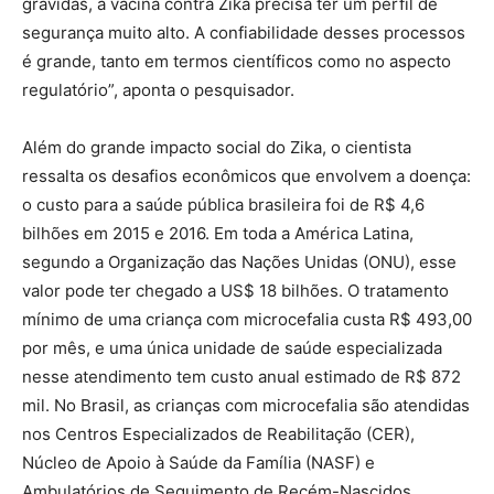
grávidas, a vacina contra Zika precisa ter um perfil de
segurança muito alto. A confiabilidade desses processos
é grande, tanto em termos científicos como no aspecto
regulatório”, aponta o pesquisador.
Além do grande impacto social do Zika, o cientista
ressalta os desafios econômicos que envolvem a doença:
o custo para a saúde pública brasileira foi de R$ 4,6
bilhões em 2015 e 2016. Em toda a América Latina,
segundo a Organização das Nações Unidas (ONU), esse
valor pode ter chegado a US$ 18 bilhões. O tratamento
mínimo de uma criança com microcefalia custa R$ 493,00
por mês, e uma única unidade de saúde especializada
nesse atendimento tem custo anual estimado de R$ 872
mil. No Brasil, as crianças com microcefalia são atendidas
nos Centros Especializados de Reabilitação (CER),
Núcleo de Apoio à Saúde da Família (NASF) e
Ambulatórios de Seguimento de Recém-Nascidos.