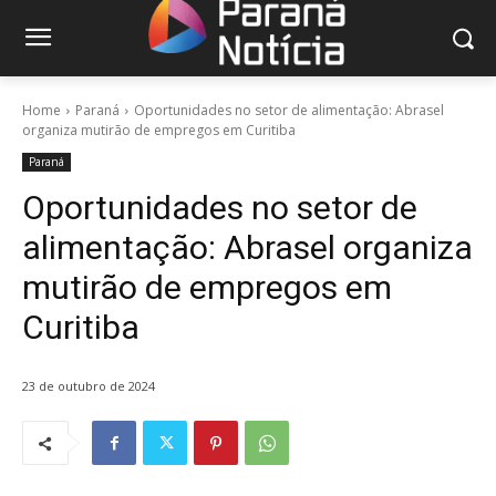
Home
Paraná
Oportunidades no setor de alimentação: Abrasel
organiza mutirão de empregos em Curitiba
Paraná
Oportunidades no setor de
alimentação: Abrasel organiza
mutirão de empregos em
Curitiba
23 de outubro de 2024