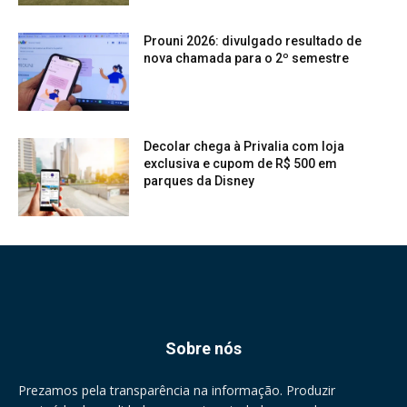
Prouni 2026: divulgado resultado de
nova chamada para o 2º semestre
Decolar chega à Privalia com loja
exclusiva e cupom de R$ 500 em
parques da Disney
Sobre nós
Prezamos pela transparência na informação. Produzir