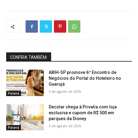
CONFIRA TAMBÉM:
ABIH-SP promove 6º Encontro de
Negócios do Portal do Hoteleiro no
Guarujá
5 de agosto de 2026
Paraná
Decolar chega à Privalia com loja
exclusiva e cupom de R$ 500 em
parques da Disney
5 de agosto de 2026
Paraná