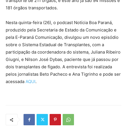
transporte de 211 órgãos, e este ano já são 94 missões e
181 órgãos transportados.
Nesta quinta-feira (26), o podcast Notícia Boa Paraná,
produzido pela Secretaria de Estado da Comunicação e
pela E-Paraná Comunicação, divulgou um novo episódio
sobre o Sistema Estadual de Transplantes, com a
participação da coordenadora do sistema, Juliana Ribeiro
Giugni, e Nilson José Dybas, paciente que já passou por
dois transplantes de fígado. A entrevista foi realizada
pelos jornalistas Beto Pacheco e Ana Tigrinho e pode ser
acessada
AQUI
.