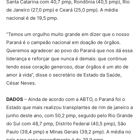
Santa Catarina com 40,7 pmp, Rondônia (40,5 pmp), Rio
de Janeiro (27,0 pmp) e Ceará (25,0 pmp). A média
nacional é de 19,5 pmp.
“Temos um orgulho muito grande em dizer que o nosso
Paraná é o campeão nacional em doação de órgãos.
Queremos agradecer ao povo do Paraná que nos dá essa
liderança e reforçar que nunca é demais: que continue
tendo esse coração generoso, doar órgãos é um ato de
amor à vida”, disse o secretário de Estado da Saúde,
César Neves.
DADOS
– Ainda de acordo com a ABTO, o Paraná foi o
Estado que mais realizou transplantes de rim de janeiro a
junho deste ano, com 50,2 pmp, seguido pelo Rio Grande
do Sul com 48,7 pmp, Distrito Federal (40,5 pmp), São
Paulo (39,4 pmp) e Minas Gerais (39,2 pmp). A média no
país para esse procedimento é de 29,9 pmp.