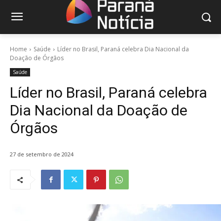
Home
Saúde
Líder no Brasil, Paraná celebra Dia Nacional da
Doação de Órgãos
Saúde
Líder no Brasil, Paraná celebra
Dia Nacional da Doação de
Órgãos
27 de setembro de 2024