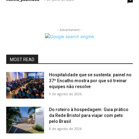
- Advertisment -
MOST READ
Hospitalidade que se sustenta: painel no
37º Encatho mostra por que só treinar
equipes não resolve
9 de agosto de 2026
Do roteiro à hospedagem: Guia prático
da Rede Bristol para viajar com pets
pelo Brasil
8 de agosto de 2026