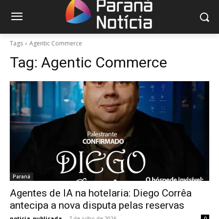
Tags
Agentic Commerce
Tag:
Agentic Commerce
Paraná
Agentes de IA na hotelaria: Diego Corrêa
antecipa a nova disputa pelas reservas
noticia_publicada
-
7 de julho de 2026
0