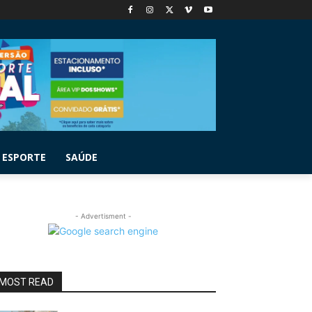
ESPORTE
SAÚDE
- Advertisment -
MOST READ