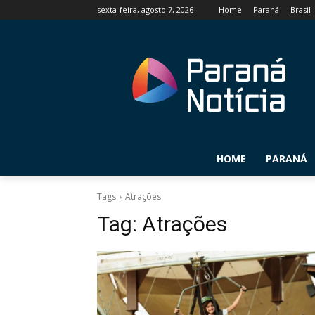
sexta-feira, agosto 7, 2026
Home
Paraná
Brasil
HOME
PARANÁ
Tags
Atrações
Tag:
Atrações