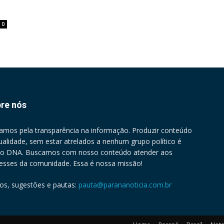
0
re nós
amos pela transparência na informação. Produzir conteúdo
ualidade, sem estar atrelados a nenhum grupo político é
o DNA. Buscamos com nosso conteúdo atender aos
resses da comunidade. Essa é nossa missão!
gos, sugestões e pautas:
pauta@parananoticia.com.br