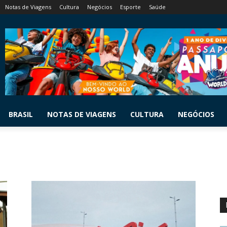
Notas de Viagens
Cultura
Negócios
Esporte
Saúde
BRASIL
NOTAS DE VIAGENS
CULTURA
NEGÓCIOS