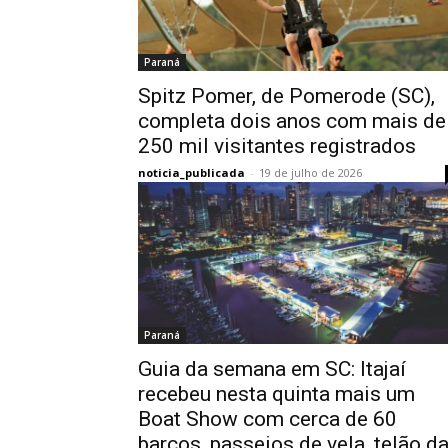
Paraná
Spitz Pomer, de Pomerode (SC),
completa dois anos com mais de
250 mil visitantes registrados
noticia_publicada
-
19 de julho de 2026
Paraná
Guia da semana em SC: Itajaí
recebeu nesta quinta mais um
Boat Show com cerca de 60
barcos, passeios de vela, telão d