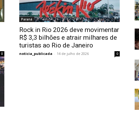
Paraná
Rock in Rio 2026 deve movimentar
R$ 3,3 bilhões e atrair milhares de
turistas ao Rio de Janeiro
noticia_publicada
-
14 de julho de 2026
0
0
a