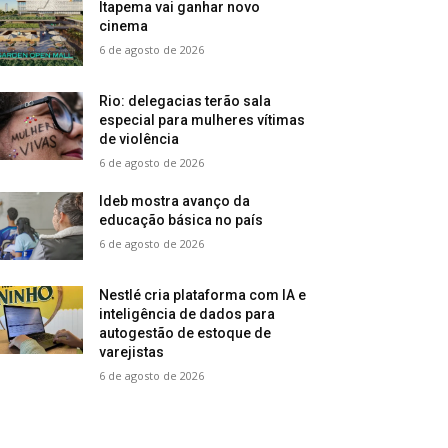
Itapema vai ganhar novo
cinema
6 de agosto de 2026
Rio: delegacias terão sala
especial para mulheres vítimas
de violência
6 de agosto de 2026
Ideb mostra avanço da
educação básica no país
6 de agosto de 2026
Nestlé cria plataforma com IA e
inteligência de dados para
autogestão de estoque de
varejistas
6 de agosto de 2026