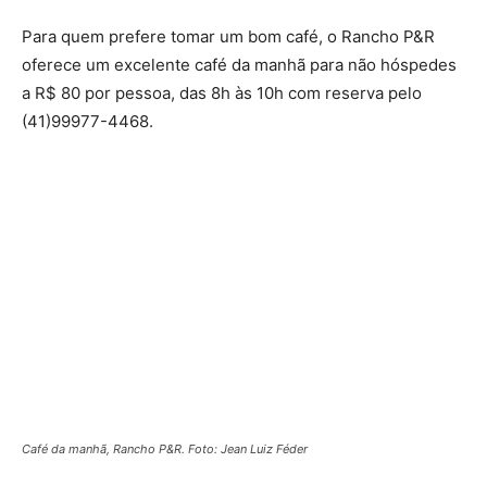
Para quem prefere tomar um bom café, o Rancho P&R
oferece um excelente café da manhã para não hóspedes
a R$ 80 por pessoa, das 8h às 10h com reserva pelo
(41)99977-4468.
Café da manhã, Rancho P&R. Foto: Jean Luiz Féder