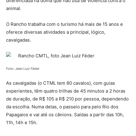
diferenciada na doma que não usa de violência contra o
animal.
O Rancho trabalha com o turismo há mais de 15 anos e
oferece diversas atividades a principal, lógico,
cavalgadas.
Foto: Jean Luiz Féder
As cavalgadas (o CTML tem 80 cavalos), com guias
experientes, têm quatro trilhas de 45 minutos a 2 horas
de duração, de R$ 105 a R$ 210 por pessoa, dependendo
da escolha. Numa delas, o passeio para pelo Rio dos
Papagaios e vai até os cânions. Saídas a partir das 10h,
11h, 14h e 15h.