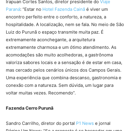
Irapuan Cortes Santos, diretor presidente do
Viaje
Paraná
: “Estar no
Hotel Fazenda Cainã
é viver um
encontro perfeito entre o conforto, a natureza, a
hospitalidade. A localização, nem se fala. No meio de São
Luiz do Purunã o espaço transmite muita paz. É
extremamente aconchegante, a arquitetura
extremamente charmosa e um ótimo atendimento. As
acomodações são muito acolhedoras, a gastrônoma
valoriza sabores locais e a sensação é de estar em casa,
mas cercado pelos cenários únicos dos Campos Gerais.
Uma experiência que combina descanso, gastronomia e
conexão com a natureza. Sem dúvida, um lugar para
voltar muitas vezes. Recomendo”.
Fazenda Cerro Purunã
Sandro Carrilho, diretor do portal
P1 News
e jornal
Página Um News: “Se a proposta é se hospedar em uma