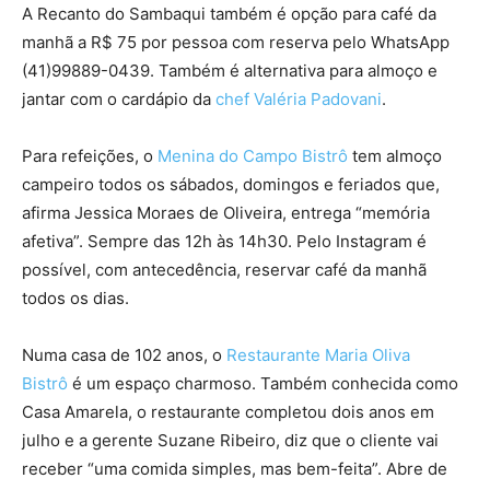
A Recanto do Sambaqui também é opção para café da
manhã a R$ 75 por pessoa com reserva pelo WhatsApp
(41)99889-0439. Também é alternativa para almoço e
jantar com o cardápio da
chef Valéria Padovani
.
Para refeições, o
Menina do Campo Bistrô
tem almoço
campeiro todos os sábados, domingos e feriados que,
afirma Jessica Moraes de Oliveira, entrega “memória
afetiva”. Sempre das 12h às 14h30. Pelo Instagram é
possível, com antecedência, reservar café da manhã
todos os dias.
Numa casa de 102 anos, o
Restaurante Maria Oliva
Bistrô
é um espaço charmoso. Também conhecida como
Casa Amarela, o restaurante completou dois anos em
julho e a gerente Suzane Ribeiro, diz que o cliente vai
receber “uma comida simples, mas bem-feita”. Abre de