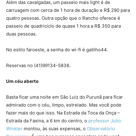
Além das cavalgadas, um passeio mais light é de
carruagem com cerca de 1 hora de duração e R$ 290 para
quatro pessoas. Outra opção que o Rancho oferece é
passeio de quadriciclo de quase 1 hora a R$ 350 para
duas pessoas.
No estilo faroeste, a senha do wi-fi é gatilho44.
Reservas no (41)99134-5838.
Um céu aberto
Basta ficar uma noite em São Luiz do Purunã para ficar
admirado com o céu, limpo, estrelado. Mas você pode
fazer mais do que isso. Na Estrada da Toca da Onça –
Estrada da Faxina, a 6 km do centro, o
professor Julio
Winkler
montou, às suas expensas, o
Observatório