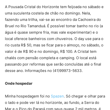
A Pousada Cristal do Horizonte tem feijoada no sábado e
uma suculenta costela de chão no domingo. Nela,
fazendo uma trilha, vai-se ao encontro da Cachoeira do
Bruel no Rio Tamanduá. É possível tomar banho no rio (a
água é quase sempre fria, mas vale experimentar) e o
local oferece banheiros com chuveiros. O day use para o
rio custa R$ 50, mas se ficar para o almoço, no sábado, o
valor é de R$ 90 e no domingo, R$ 100. A Cristal tem
chalés com pensão completa e camping. O local está
passando por reformas que serão concluídas até o final
desse ano. Informações no (41)99973-5633.
Onde hospedar
Minha hospedagem foi no
Spazen
. Só chegar e olhar para
o lado e pode ver lá no horizonte, ao fundo, a Serra do
Mar e o Pico do Paraná com seus quase 2 mil metros, é