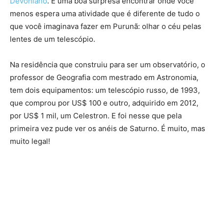
Devoniano
. É uma boa surpresa encontrar onde você
menos espera uma atividade que é diferente de tudo o
que você imaginava fazer em Purunã: olhar o céu pelas
lentes de um telescópio.
Na residência que construiu para ser um observatório, o
professor de Geografia com mestrado em Astronomia,
tem dois equipamentos: um telescópio russo, de 1993,
que comprou por US$ 100 e outro, adquirido em 2012,
por US$ 1 mil, um Celestron. E foi nesse que pela
primeira vez pude ver os anéis de Saturno. É muito, mas
muito legal!