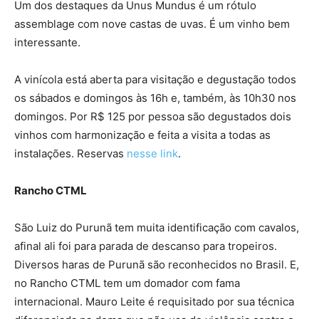
Um dos destaques da Unus Mundus é um rótulo
assemblage com nove castas de uvas. É um vinho bem
interessante.
A vinícola está aberta para visitação e degustação todos
os sábados e domingos às 16h e, também, às 10h30 nos
domingos. Por R$ 125 por pessoa são degustados dois
vinhos com harmonização e feita a visita a todas as
instalações. Reservas
nesse link
.
Rancho CTML
São Luiz do Purunã tem muita identificação com cavalos,
afinal ali foi para parada de descanso para tropeiros.
Diversos haras de Purunã são reconhecidos no Brasil. E,
no Rancho CTML tem um domador com fama
internacional. Mauro Leite é requisitado por sua técnica