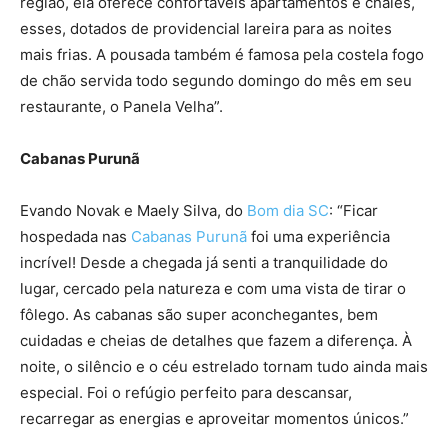
região, ela oferece confortáveis apartamentos e chalés,
esses, dotados de providencial lareira para as noites
mais frias. A pousada também é famosa pela costela fogo
de chão servida todo segundo domingo do mês em seu
restaurante, o Panela Velha”.
Cabanas Purunã
Evando Novak e Maely Silva, do
Bom dia SC
: “Ficar
hospedada nas
Cabanas Purunã
foi uma experiência
incrível! Desde a chegada já senti a tranquilidade do
lugar, cercado pela natureza e com uma vista de tirar o
fôlego. As cabanas são super aconchegantes, bem
cuidadas e cheias de detalhes que fazem a diferença. À
noite, o silêncio e o céu estrelado tornam tudo ainda mais
especial. Foi o refúgio perfeito para descansar,
recarregar as energias e aproveitar momentos únicos.”