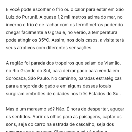
E você pode escolher o frio ou o calor para estar em São
Luiz do Purunã. A quase 1,2 mil metros acima do mar, no
inverno o frio é de rachar com os termômetros podendo
chegar facilmente a 0 grau e, no verão, a temperatura
pode atingir os 35ºC. Assim, nos dois casos, a visita terá
seus atrativos com diferentes sensações.
A região foi parada dos tropeiros que saiam de Viamão,
no Rio Grande do Sul, para deixar gado para venda em
Sorocaba, São Paulo. No caminho, paradas estratégicas
para a engorda do gado e em alguns desses locais
surgiram embriões de cidades nos três Estados do Sul.
Mas é um marasmo só? Não. É hora de despertar, aguçar
os sentidos. Abrir os olhos para as paisagens, captar os
sons, seja do carro na estrada de cascalho, seja dos
pássaros ao alvorecer. Olhar para o céu à noite e