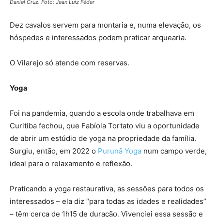
Daniel Cruz. Foto: Jean Luiz Féder
Dez cavalos servem para montaria e, numa elevação, os
hóspedes e interessados podem praticar arquearia.
O Vilarejo só atende com reservas.
Yoga
Foi na pandemia, quando a escola onde trabalhava em
Curitiba fechou, que Fabíola Tortato viu a oportunidade
de abrir um estúdio de yoga na propriedade da família.
Surgiu, então, em 2022 o
Purunã Yoga
num campo verde,
ideal para o relaxamento e reflexão.
Praticando a yoga restaurativa, as sessões para todos os
interessados – ela diz “para todas as idades e realidades”
– têm cerca de 1h15 de duração. Vivenciei essa sessão e