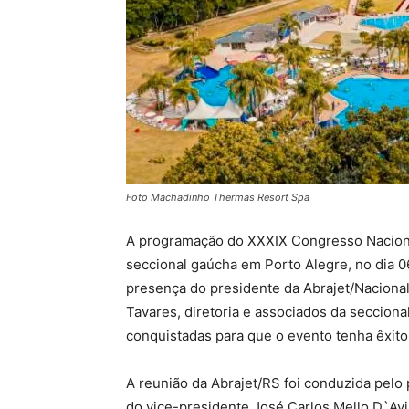
Foto Machadinho Thermas Resort Spa
A programação do XXXIX Congresso Naciona
seccional gaúcha em Porto Alegre, no dia 0
presença do presidente da Abrajet/Nacional
Tavares, diretoria e associados da secciona
conquistadas para que o evento tenha êxito
A reunião da Abrajet/RS foi conduzida pelo
do vice-presidente José Carlos Mello D`Avil