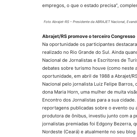
empregos, o que o estado precisa”, compl
Foto Abrajet-RS – Presidente da ABRAJET Nacional, Evandr
Abrajet/RS promove o terceiro Congresso
Na oportunidade os participantes destacar
realizado no Rio Grande do Sul. Ainda qua
Nacional de Jornalistas e Escritores de Tu
debates sobre turismo houve (como neste an
oportunidade, em abril de 1988 a Abrajet/RS
Nacional pelo jornalista Luiz Felipe Barros,
dona Maria Horn, uma mulher de muita visão,
Encontro dos Jornalistas para a sua cidade
reportagens publicadas sobre o evento ou at
produtora de ônibus, investiu junto com a 
jornalistas premiadas foi Edgony Bezerra, q
Nordeste (Ceará) e atualmente no seu blog 