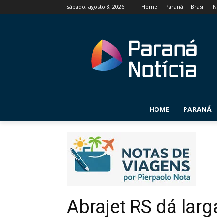
sábado, agosto 8, 2026
Home
Paraná
Brasil
N
HOME
PARANÁ
Abrajet RS dá lar