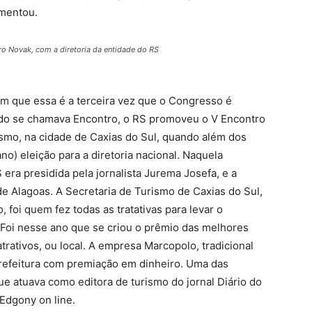
ementou.
o Novak, com a diretoria da entidade do RS
am que essa é a terceira vez que o Congresso é
ndo se chamava Encontro, o RS promoveu o V Encontro
rismo, na cidade de Caxias do Sul, quando além dos
o) eleição para a diretoria nacional. Naquela
 era presidida pela jornalista Jurema Josefa, e a
 de Alagoas. A Secretaria de Turismo de Caxias do Sul,
 foi quem fez todas as tratativas para levar o
. Foi nesse ano que se criou o prêmio das melhores
rativos, ou local. A empresa Marcopolo, tradicional
prefeitura com premiação em dinheiro. Uma das
ue atuava como editora de turismo do jornal Diário do
Edgony on line.