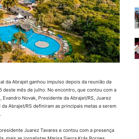
l da Abrajet ganhou impulso depois da reunião da
6 deste mês de julho. No encontro, que contou com a
, Evandro Novak, Presidente da Abrajet/RS, Juarez
l da Abrajet/RS definiram as principais metas a serem
.
 presidente Juarez Tavares e contou com a presença
a, mais as jornalistas Marisa Sierra Krás Borges,