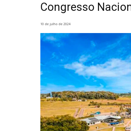
Congresso Nacion
10 de julho de 2024