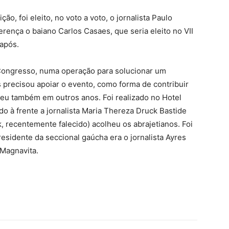
o, foi eleito, no voto a voto, o jornalista Paulo
rença o baiano Carlos Casaes, que seria eleito no VII
após.
Congresso, numa operação para solucionar um
s precisou apoiar o evento, como forma de contribuir
eu também em outros anos. Foi realizado no Hotel
ndo à frente a jornalista Maria Thereza Druck Bastide
, recentemente falecido) acolheu os abrajetianos. Foi
residente da seccional gaúcha era o jornalista Ayres
 Magnavita.