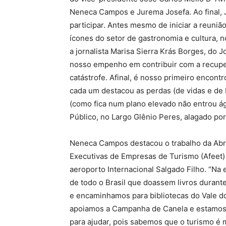
Neneca Campos e Jurema Josefa. Ao final, 
participar. Antes mesmo de iniciar a reuniã
ícones do setor de gastronomia e cultura, n
a jornalista Marisa Sierra Krás Borges, do 
nosso empenho em contribuir com a recupe
catástrofe. Afinal, é nosso primeiro encont
cada um destacou as perdas (de vidas e de
(como fica num plano elevado não entrou ág
Público, no Largo Glênio Peres, alagado po
Neneca Campos destacou o trabalho da Abr
Executivas de Empresas de Turismo (Afeet)
aeroporto Internacional Salgado Filho. “N
de todo o Brasil que doassem livros durant
e encaminhamos para bibliotecas do Vale do
apoiamos a Campanha de Canela e estamos 
para ajudar, pois sabemos que o turismo é 