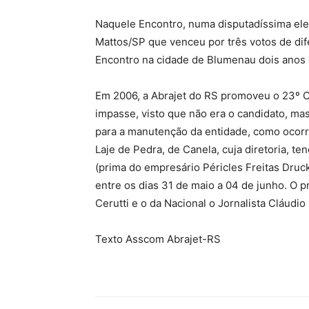
Naquele Encontro, numa disputadíssima eleiçã
Mattos/SP que venceu por três votos de dife
Encontro na cidade de Blumenau dois anos 
Em 2006, a Abrajet do RS promoveu o 23º 
impasse, visto que não era o candidato, ma
para a manutenção da entidade, como ocorr
Laje de Pedra, de Canela, cuja diretoria, te
(prima do empresário Péricles Freitas Druck
entre os dias 31 de maio a 04 de junho. O p
Cerutti e o da Nacional o Jornalista Cláudio
Texto Asscom Abrajet-RS