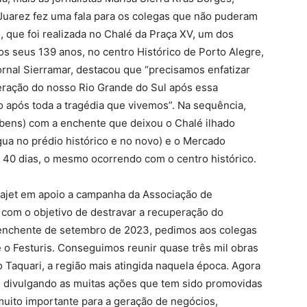
Juarez fez uma fala para os colegas que não puderam
o, que foi realizada no Chalé da Praça XV, um dos
os seus 139 anos, no centro Histórico de Porto Alegre,
Jornal Sierramar, destacou que “precisamos enfatizar
ração do nosso Rio Grande do Sul após essa
ro após toda a tragédia que vivemos”. Na sequência,
 bens) com a enchente que deixou o Chalé ilhado
ua no prédio histórico e no novo) e o Mercado
r 40 dias, o mesmo ocorrendo com o centro histórico.
ajet em apoio a campanha da Associação de
 com o objetivo de destravar a recuperação do
a enchente de setembro de 2023, pedimos aos colegas
e o Festuris. Conseguimos reunir quase três mil obras
 Taquari, a região mais atingida naquela época. Agora
divulgando as muitas ações que tem sido promovidas
muito importante para a geração de negócios,