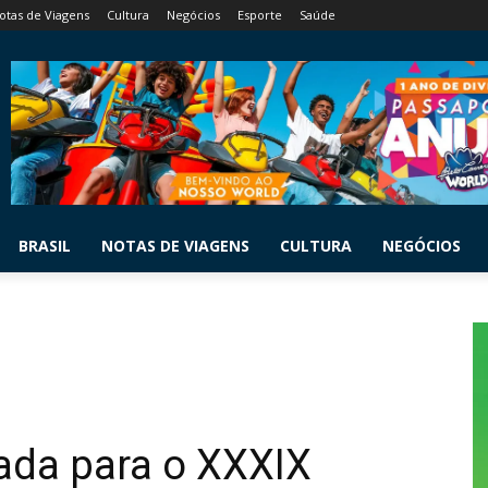
otas de Viagens
Cultura
Negócios
Esporte
Saúde
BRASIL
NOTAS DE VIAGENS
CULTURA
NEGÓCIOS
gada para o XXXIX