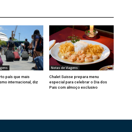
agens
Notas de Viagens
rto país que mais
Chalet Suisse prepara menu
smo internacional, diz
especial para celebrar o Dia dos
Pais com almoço exclusivo