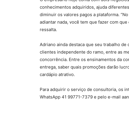
conhecimentos adquiridos, ajuda diferent
diminuir os valores pagos a plataforma. “No
adiantar nada, você tem que fazer com que o
ressalta.
Adriano ainda destaca que seu trabalho de 
clientes independente do ramo, entre as me
concorrência. Entre os ensinamentos da con
entrega, saber quais promoções darão lucr
cardápio atrativo.
Para adquirir o serviço de consultoria, os 
WhatsApp 41 99771-7379 e pelo e-mail aan