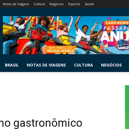
Notas de Viagens
Cultura
Negócios
Esporte
Saúde
BRASIL
NOTAS DE VIAGENS
CULTURA
NEGÓCIOS
mo gastronômico