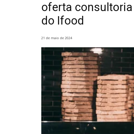
oferta consultori
do Ifood
21 de maio de 2024