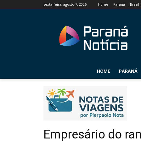
sexta-feira, agosto 7, 2026
Home
Paraná
Brasil
HOME
PARANÁ
Empresário do ra