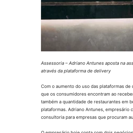
Assessoria – Adriano Antunes aposta na ass
através da plataforma de delivery
Com o aumento do uso das plataformas de de
que os consumidores encontram ao receber
também a quantidade de restaurantes em b
plataformas. Adriano Antunes, empresário c
consultoria para empresas que procuram au
O empresário hoje conta com dois negócios