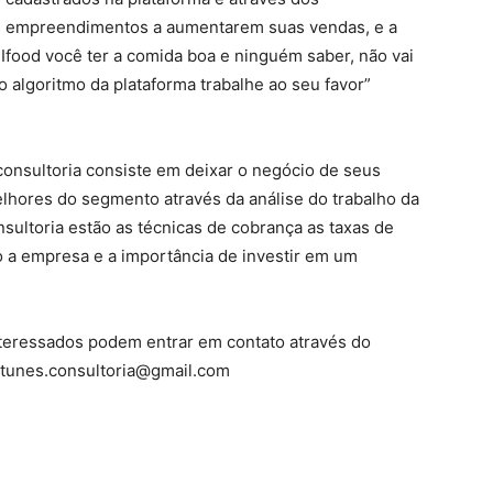
es empreendimentos a aumentarem suas vendas, e a
 Ifood você ter a comida boa e ninguém saber, não vai
 algoritmo da plataforma trabalhe ao seu favor”
consultoria consiste em deixar o negócio de seus
lhores do segmento através da análise do trabalho da
sultoria estão as técnicas de cobrança as taxas de
o a empresa e a importância de investir em um
interessados podem entrar em contato através do
tunes.consultoria@gmail.com