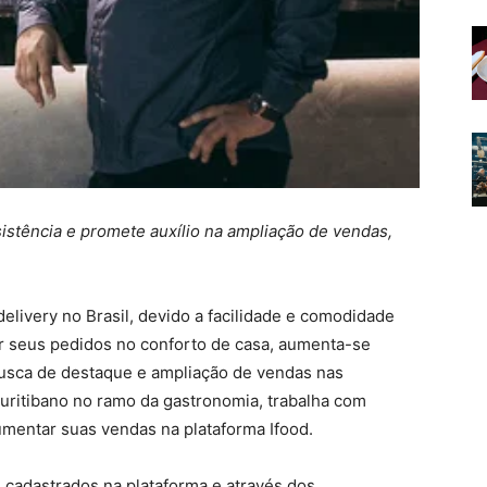
istência e promete auxílio na ampliação de vendas,
livery no Brasil, devido a facilidade e comodidade
 seus pedidos no conforto de casa, aumenta-se
usca de destaque e ampliação de vendas nas
uritibano no ramo da gastronomia, trabalha com
mentar suas vendas na plataforma Ifood.
 cadastrados na plataforma e através dos