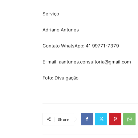
Serviço
Adriano Antunes
Contato WhatsApp: 41 99771-7379
E-mail: aantunes.consultoria@gmail.com
Foto: Divulgação
Share