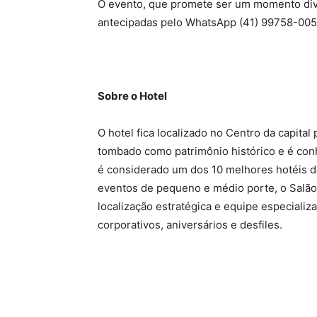
O evento, que promete ser um momento diver
antecipadas pelo WhatsApp (41) 99758-005
Sobre o Hotel
O hotel fica localizado no Centro da capit
tombado como patrimônio histórico e é conh
é considerado um dos 10 melhores hotéis d
eventos de pequeno e médio porte, o Salão
localização estratégica e equipe especiali
corporativos, aniversários e desfiles.