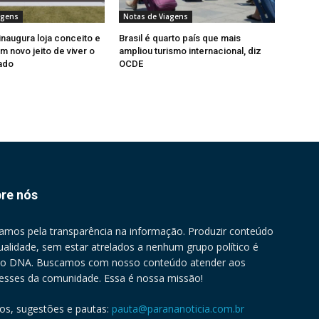
agens
Notas de Viagens
inaugura loja conceito e
Brasil é quarto país que mais
m novo jeito de viver o
ampliou turismo internacional, diz
ado
OCDE
re nós
amos pela transparência na informação. Produzir conteúdo
ualidade, sem estar atrelados a nenhum grupo político é
o DNA. Buscamos com nosso conteúdo atender aos
resses da comunidade. Essa é nossa missão!
gos, sugestões e pautas:
pauta@parananoticia.com.br