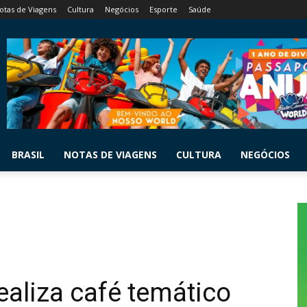
otas de Viagens
Cultura
Negócios
Esporte
Saúde
BRASIL
NOTAS DE VIAGENS
CULTURA
NEGÓCIOS
ealiza café temático