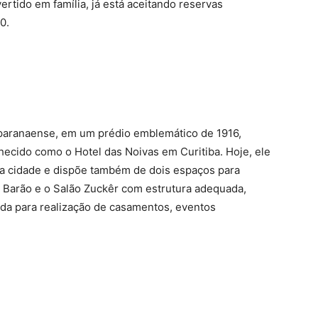
tido em família, já está aceitando reservas
0.
al paranaense, em um prédio emblemático de 1916,
ecido como o Hotel das Noivas em Curitiba. Hoje, ele
a cidade e dispõe também de dois espaços para
 Barão e o Salão Zuckêr com estrutura adequada,
zada para realização de casamentos, eventos