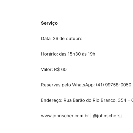
Serviço
Data: 26 de outubro
Horário: das 15h30 às 19h
Valor: R$ 60
Reservas pelo WhatsApp: (41) 99758-0050
Endereço: Rua Barão do Rio Branco, 354 – C
www.johnscher.com.br | @johnschersj