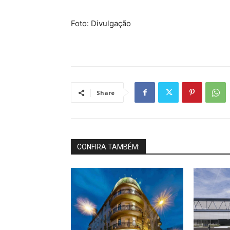
Foto: Divulgação
Share
CONFIRA TAMBÉM: