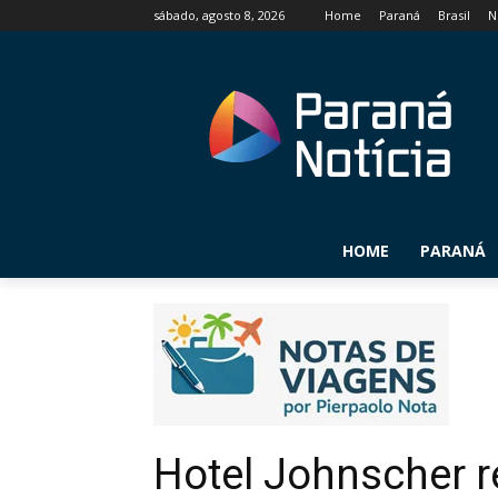
sábado, agosto 8, 2026
Home
Paraná
Brasil
N
HOME
PARANÁ
Hotel Johnscher r