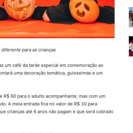
 diferente para as crianças
raz um café da tarde especial em comemoração ao
contará uma decoração temática, guloseimas e um
 de R$ 60 para o adulto acompanhante, mas com um
do. A meia entrada fica no valor de R$ 30 para
 que crianças até 6 anos não pagam e que será cobrado