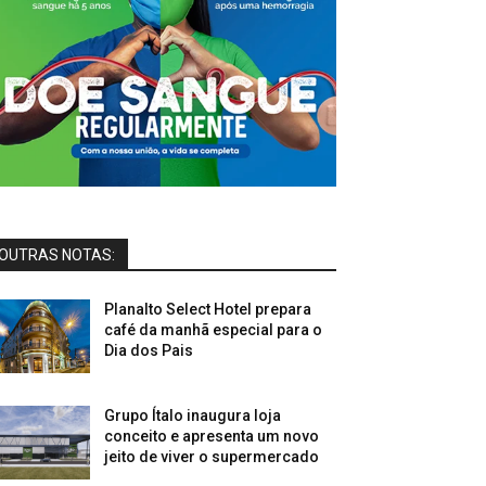
OUTRAS NOTAS:
Planalto Select Hotel prepara
café da manhã especial para o
Dia dos Pais
Grupo Ítalo inaugura loja
conceito e apresenta um novo
jeito de viver o supermercado