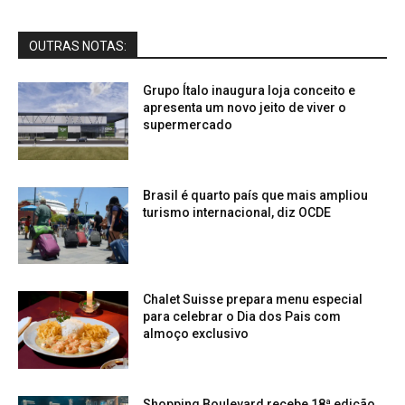
OUTRAS NOTAS:
Grupo Ítalo inaugura loja conceito e
apresenta um novo jeito de viver o
supermercado
Brasil é quarto país que mais ampliou
turismo internacional, diz OCDE
Chalet Suisse prepara menu especial
para celebrar o Dia dos Pais com
almoço exclusivo
Shopping Boulevard recebe 18ª edição