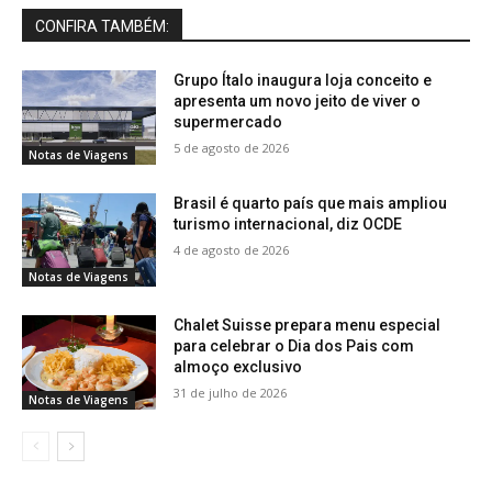
CONFIRA TAMBÉM:
Grupo Ítalo inaugura loja conceito e
apresenta um novo jeito de viver o
supermercado
5 de agosto de 2026
Notas de Viagens
Brasil é quarto país que mais ampliou
turismo internacional, diz OCDE
4 de agosto de 2026
Notas de Viagens
Chalet Suisse prepara menu especial
para celebrar o Dia dos Pais com
almoço exclusivo
31 de julho de 2026
Notas de Viagens