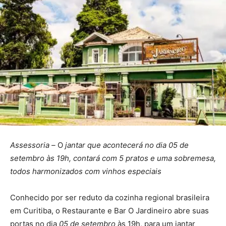
Assessoria –
O
jantar que acontecerá no dia 05 de
setembro às 19h, contará com 5 pratos e uma sobremesa,
todos harmonizados com vinhos especiais
Conhecido por ser reduto da cozinha regional brasileira
em Curitiba, o Restaurante e Bar O Jardineiro abre suas
portas no dia
05 de setembro
às 19h, para um jantar