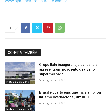
www.ojardineirorestaurante.com.br
CONFIRA TAMBÉM:
Grupo Ítalo inaugura loja conceito e
apresenta um novo jeito de viver o
supermercado
5 de agosto de 2026
Notas de Viagens
Brasil é quarto país que mais ampliou
turismo internacional, diz OCDE
4 de agosto de 2026
Notas de Viagens