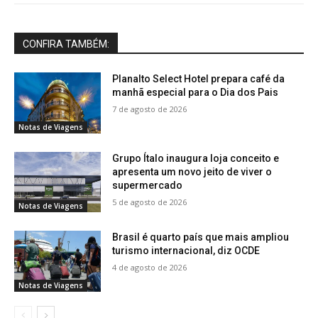
CONFIRA TAMBÉM:
Planalto Select Hotel prepara café da
manhã especial para o Dia dos Pais
7 de agosto de 2026
Notas de Viagens
Grupo Ítalo inaugura loja conceito e
apresenta um novo jeito de viver o
supermercado
5 de agosto de 2026
Notas de Viagens
Brasil é quarto país que mais ampliou
turismo internacional, diz OCDE
4 de agosto de 2026
Notas de Viagens