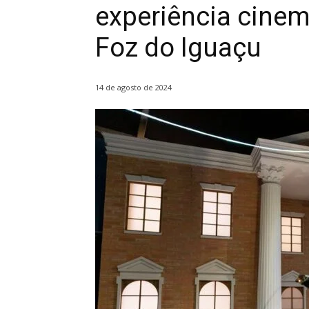
experiência cinem
Foz do Iguaçu
14 de agosto de 2024