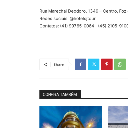
Rua Marechal Deodoro, 1349 – Centro, Foz 
Redes sociais: @hotelsjtour
Contatos: (41) 99765-0064 | (45) 2105-910
Share
CONFIRA TAMBÉM: