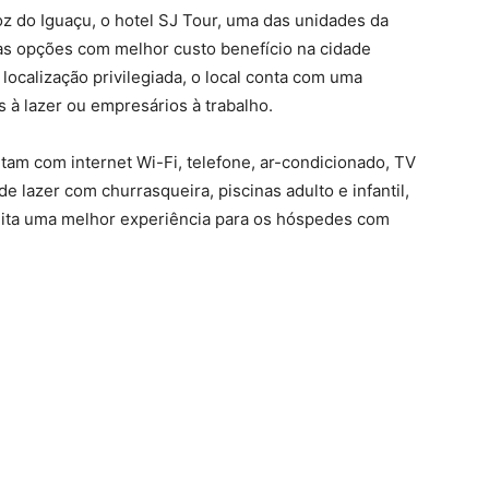
oz do Iguaçu, o hotel SJ Tour, uma das unidades da
 as opções com melhor custo benefício na cidade
 localização privilegiada, o local conta com uma
s à lazer ou empresários à trabalho.
am com internet Wi-Fi, telefone, ar-condicionado, TV
e lazer com churrasqueira, piscinas adulto e infantil,
bilita uma melhor experiência para os hóspedes com