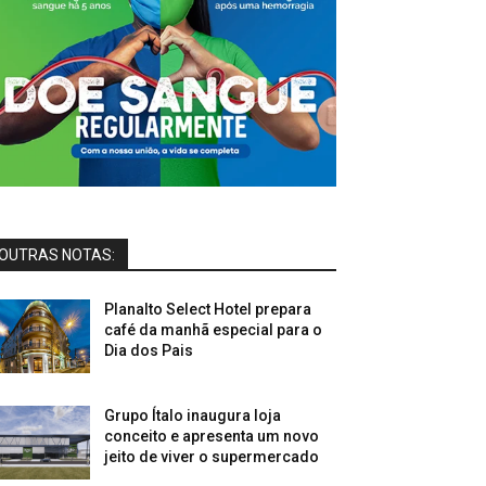
OUTRAS NOTAS:
Planalto Select Hotel prepara
café da manhã especial para o
Dia dos Pais
Grupo Ítalo inaugura loja
conceito e apresenta um novo
jeito de viver o supermercado