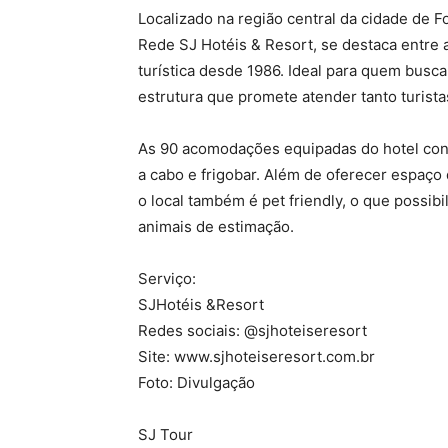
Localizado na região central da cidade de F
Rede SJ Hotéis & Resort, se destaca entre
turística desde 1986. Ideal para quem busca
estrutura que promete atender tanto turista
As 90 acomodações equipadas do hotel cont
a cabo e frigobar. Além de oferecer espaço d
o local também é pet friendly, o que possi
animais de estimação.
Serviço:
SJHotéis &Resort
Redes sociais: @sjhoteiseresort
Site: www.sjhoteiseresort.com.br
Foto: Divulgação
SJ Tour