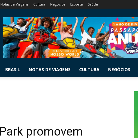
Notas de Viagens
Cultura
Negócios
Esporte
Saúde
BRASIL
NOTAS DE VIAGENS
CULTURA
NEGÓCIOS
 Park promovem