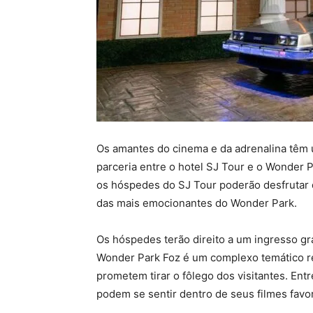
Os amantes do cinema e da adrenalina têm u
parceria entre o hotel SJ Tour e o Wonder 
os hóspedes do SJ Tour poderão desfrutar 
das mais emocionantes do Wonder Park.
Os hóspedes terão direito a um ingresso gra
Wonder Park Foz é um complexo temático re
prometem tirar o fôlego dos visitantes. Ent
podem se sentir dentro de seus filmes favor