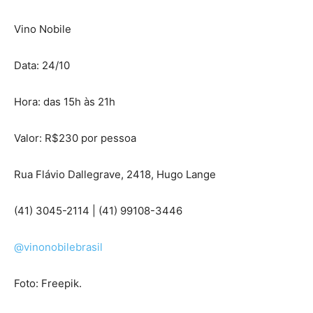
Vino Nobile
Data: 24/10
Hora: das 15h às 21h
Valor: R$230 por pessoa
Rua Flávio Dallegrave, 2418, Hugo Lange
(41) 3045-2114 | (41) 99108-3446
@vinonobilebrasil
Foto: Freepik.