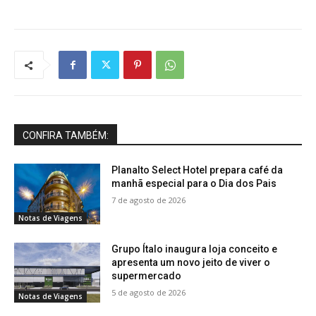
CONFIRA TAMBÉM:
Planalto Select Hotel prepara café da
manhã especial para o Dia dos Pais
7 de agosto de 2026
Notas de Viagens
Grupo Ítalo inaugura loja conceito e
apresenta um novo jeito de viver o
supermercado
5 de agosto de 2026
Notas de Viagens