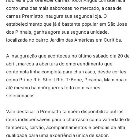
nobres e por oferecer carnes 100% Angus considerada
como uma das mais saborosas no mercado, a casa de
carnes Premiatto inaugura sua segunda loja. O
estabelecimento que já é bastante popular em São José
dos Pinhais, ganha agora sua segunda unidade,
localizada no bairro Jardim das Américas em Curitiba.
A inauguração que aconteceu no último sábado dia 20 de
abril, marcou a abertura do empreendimento que
contempla linha completa para churrasco, desde cortes
como Prime Rib, Short Rib, T-Bone, Picanha, Maminha e
até mesmo hambúrgueres feito com carnes
selecionadas.
Vale destacar a Premiatto também disponibiliza outros
itens indispensáveis para o churrasco como variedade de
temperos, carvão, acompanhamentos e bebidas de alta
qualidade para uma experiência única de sabor.