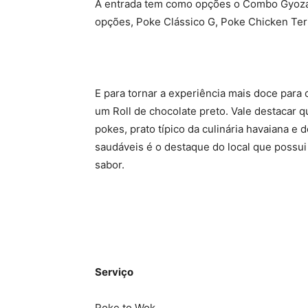
A entrada tem como opções o Combo Gyoza e
opções, Poke Clássico G, Poke Chicken Ter
E para tornar a experiência mais doce para 
um Roll de chocolate preto. Vale destacar 
pokes, prato típico da culinária havaiana e 
saudáveis é o destaque do local que possui
sabor.
Serviço
Poke to Wok