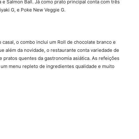
 Salmon Ball. Já como prato principal conta com três
iyaki G, e Poke New Veggie G.
o casal, o combo inclui um Roll de chocolate branco e
que além da novidade, o restaurante conta variedade de
de pratos quentes da gastronomia asiática. As refeições
 um menu repleto de ingredientes qualidade e muito