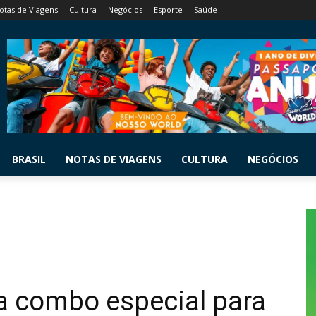
otas de Viagens
Cultura
Negócios
Esporte
Saúde
BRASIL
NOTAS DE VIAGENS
CULTURA
NEGÓCIOS
a combo especial para