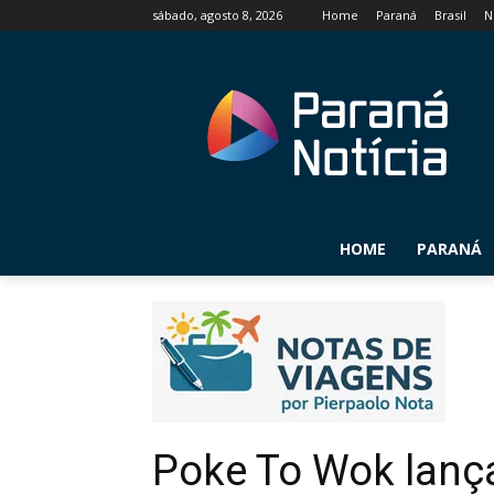
sábado, agosto 8, 2026
Home
Paraná
Brasil
N
HOME
PARANÁ
Poke To Wok lanç