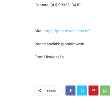
Contato: (41) 99923-3410
Site:
https://poketowok.com.br/
Redes sociais: @poketowok
Foto: Divulgação
Share