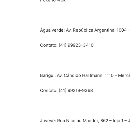
Água verde: Av. República Argentina, 1004 – 
Contato: (41) 99923-3410
Barigui: Av. Cândido Hartmann, 1110 – Mercê
Contato: (41) 99219-9368
Juvevê: Rua Nicolau Maeder, 862 – loja 1 – 