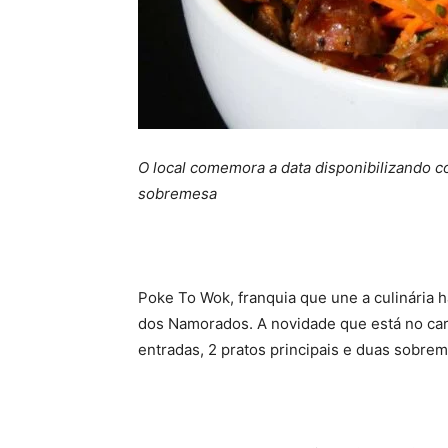
O local comemora a data disponibilizando c
sobremesa
Poke To Wok, franquia que une a culinária h
dos Namorados. A novidade que está no car
entradas, 2 pratos principais e duas sobre