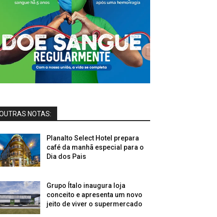
OUTRAS NOTAS:
Planalto Select Hotel prepara
café da manhã especial para o
Dia dos Pais
Grupo Ítalo inaugura loja
conceito e apresenta um novo
jeito de viver o supermercado